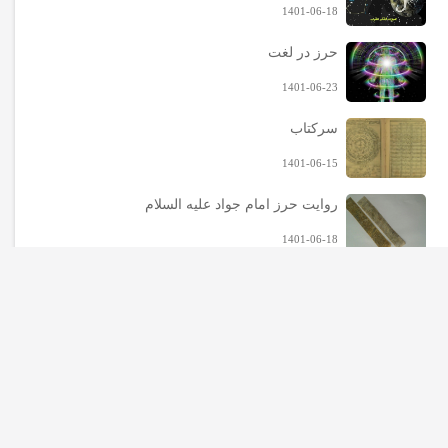
1401-06-18
حرز در لغت
1401-06-23
سرکتاب
1401-06-15
روایت حرز امام جواد علیه السلام
1401-06-18
حقیقت چشم زخم
1401-06-22
آخرین محصولات
احراز سبعه