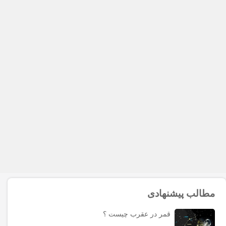
مطالب پیشنهادی
قمر در عقرب چیست ؟