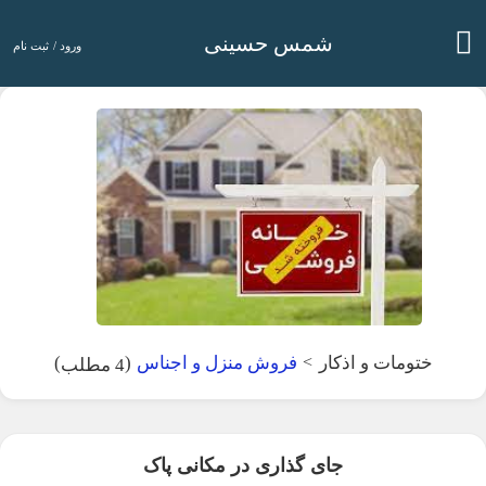
شمس حسینی
ورود /
ثبت نام
)
(
ختومات و اذکار
>
فروش منزل و اجناس
4 مطلب
جای گذاری در مکانی پاک