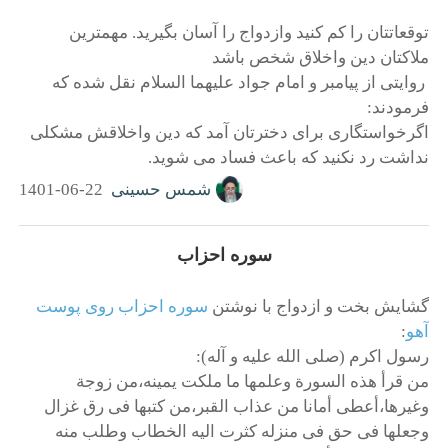
توقعاتتان را کم کنید وازدواج را آسان بگیرید. مهمترین
ملاکتان دین واخلاق شخص باشد
روایتی از پیامبر و امام جواد علیهما السلام نقل شده که
فرمودند:
اگرخواستگاری برای دخترتان آمد که دین واخلاقش مشکلی
نداشت رد نکنید که باعث فساد می شوید.
شمس حسینی
1401-06-22
سوره احزاب
گشایش بخت و ازدواج با نوشتن
سوره احزاب روی پوست
آهو
:
رسول اکرم (صلی الله علیه و آله):
من قرأ هذه السورة وعلمها ما ملکت یمینه،من زوجة
وغیرها،أعطی أمانا من عذاب القبر،من کتبها فی رق غزال
وجعلها فی حق فی منزله کثرت الیه الخطاب وطلب منه