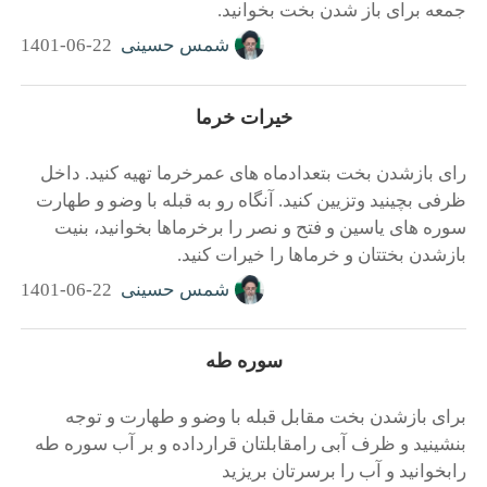
جمعه براى باز شدن بخت بخوانید.
شمس حسینی
1401-06-22
خیرات خرما
رای بازشدن بخت بتعدادماه های عمرخرما تهیه کنید. داخل
ظرفی بچینید وتزیین کنید. آنگاه رو به قبله با وضو و طهارت
سوره های یاسین و فتح و نصر را برخرماها بخوانید، بنیت
بازشدن بختتان و خرماها را خیرات کنید.
شمس حسینی
1401-06-22
سوره طه
براى بازشدن بخت مقابل قبله با وضو و طهارت و توجه
بنشينيد و ظرف آبى رامقابلتان قرارداده و بر آب سوره طه
رابخوانيد و آب را برسرتان بریزید