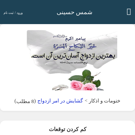
شمس حسینی
ورود /
ثبت نام
)
(
ختومات و اذکار
>
گشایش در امر ازدواج
8 مطلب
کم کردن توقعات