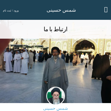
شمس حسینی
ورود /
ثبت نام
ارتباط با ما
شمس حسینی