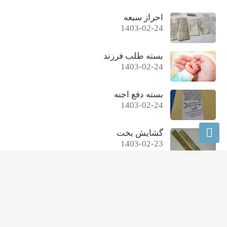
احراز سبعه
1403-02-24
بسته طلب فرزند
1403-02-24
بسته دفع اجنه
1403-02-24
گشایش بخت
1403-02-23
گشایش رزق
1403-02-23
آخرین مقالات